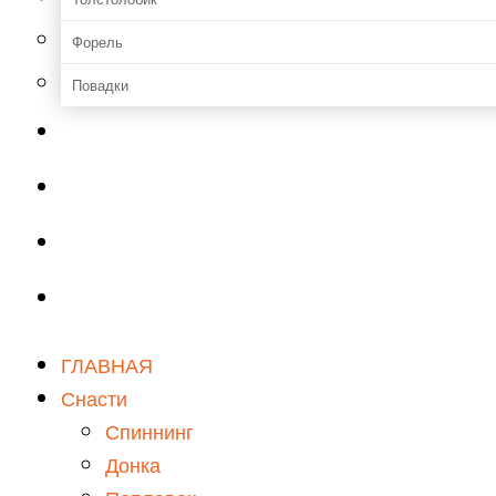
Форель
Повадки
Прикормки и насадки
Зимняя рыбалка
Мастерская
Снаряжение
ГЛАВНАЯ
Снасти
Спиннинг
Донка