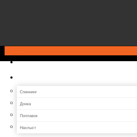
Меню
ГЛАВНАЯ
Снасти
Спиннинг
Донка
Поплавок
Нахлыст