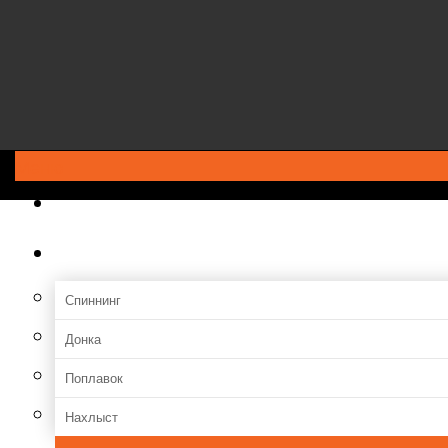
Меню
ГЛАВНАЯ
Снасти
Спиннинг
Донка
Поплавок
Нахлыст