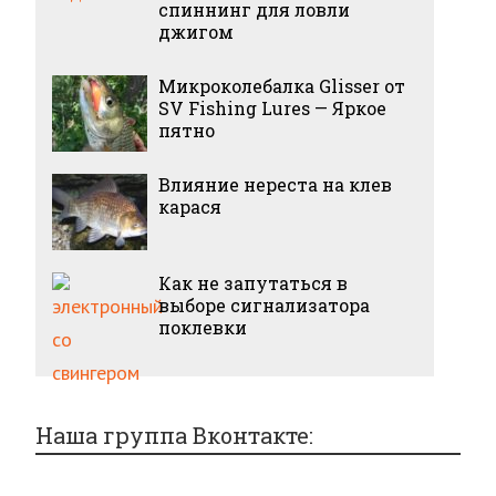
спиннинг для ловли
джигом
Микроколебалка Glisser от
SV Fishing Lures — Яркое
пятно
Влияние нереста на клев
карася
Как не запутаться в
выборе сигнализатора
поклевки
Наша группа Вконтакте: