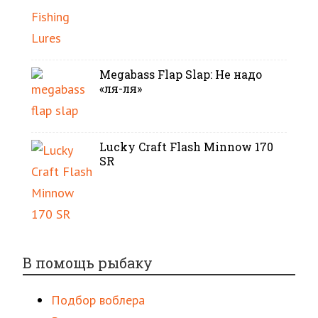
Megabass Flap Slap: Не надо
«ля-ля»
Lucky Craft Flash Minnow 170
SR
В помощь рыбаку
Подбор воблера