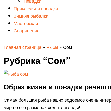
Повадки
Прикормки и насадки
Зимняя рыбалка
Мастерская
Снаряжение
Главная страница
»
Рыбы
»
Сом
Рубрика “Сом”
Образ жизни и повадки речног
Самая большая рыба наших водоемов очень интерес
мира о его размерах ходят легенды!