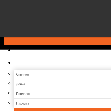
Меню
ГЛАВНАЯ
Снасти
Спиннинг
Донка
Поплавок
Нахлыст