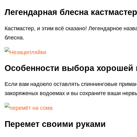
Легендарная блесна кастмасте
Кастмастер, и этим всё сказано! Легендарное наз
блесна.
Особенности выбора хорошей 
Если вам надоело оставлять спиннинговые приманк
закоряженых водоемах и вы сохраните ваши нервы
Перемет своими руками