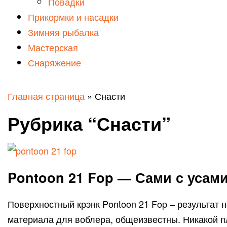
Повадки
Прикормки и насадки
Зимняя рыбалка
Мастерская
Снаряжение
Главная страница
»
Снасти
Рубрика “Снасти”
Pontoon 21 Fop — Сами с усам
Поверхностный крэнк Pontoon 21 Fop – результат 
материала для воблера, общеизвестны. Никакой пл