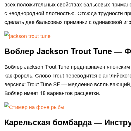
всех положительных свойствах бальсовых примано
с неоднородной плотностью. Отсюда трудности пр
сделать две бальсовых приманки с одинаковой игр
Воблер Jackson Trout Tune — 
Воблер Jackson Trout Tune предназначен японским
как форель. Слово Trout переводится с английског
версиях: Trout Tune SF — медленно всплывающий,
Воблер имеет 18 вариантов расцветки.
Карельская бомбарда — Инстр