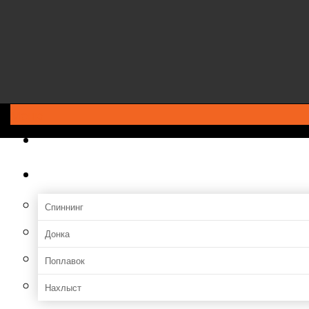
Меню
ГЛАВНАЯ
Снасти
Спиннинг
Донка
Поплавок
Нахлыст