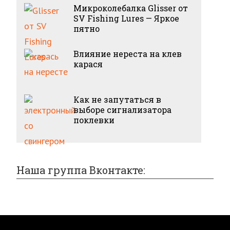
Микроколебалка Glisser от
SV Fishing Lures — Яркое
пятно
Влияние нереста на клев
карася
Как не запутаться в
выборе сигнализатора
поклевки
Наша группа Вконтакте: