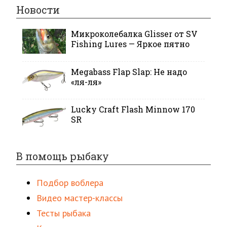
Новости
Микроколебалка Glisser от SV
Fishing Lures — Яркое пятно
Megabass Flap Slap: Не надо
«ля-ля»
Lucky Craft Flash Minnow 170
SR
В помощь рыбаку
Подбор воблера
Видео мастер-классы
Тесты рыбака