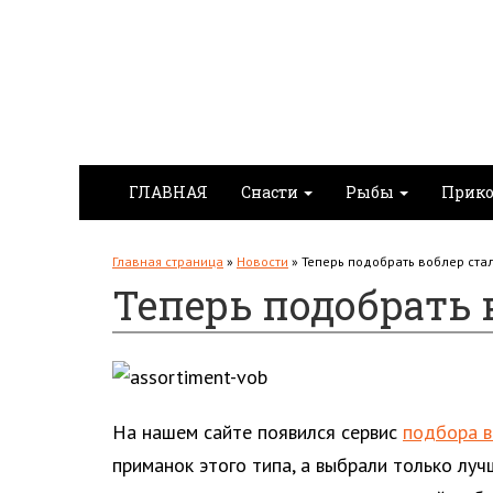
ГЛАВНАЯ
Снасти
Рыбы
Прико
Главная страница
»
Новости
»
Теперь подобрать воблер ста
Теперь подобрать 
На нашем сайте появился сервис
подбора 
приманок этого типа, а выбрали только лу