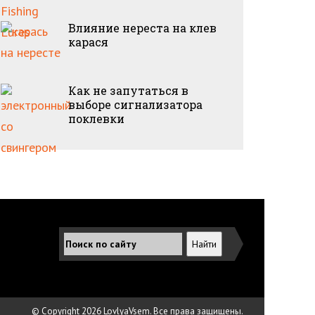
Влияние нереста на клев
карася
Как не запутаться в
выборе сигнализатора
поклевки
© Copyright 2026 LovlyaVsem. Все права защищены.