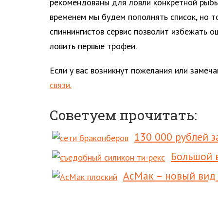
рекомендованы для ловли конкретной рыбы
временем мы будем пополнять список, но 
спиннингистов сервис позволит избежать о
ловить первые трофеи.
Если у вас возникнут пожелания или замеч
связи.
Советуем прочитать:
130 000 рублей з
Большой в
АсМак – новый вид