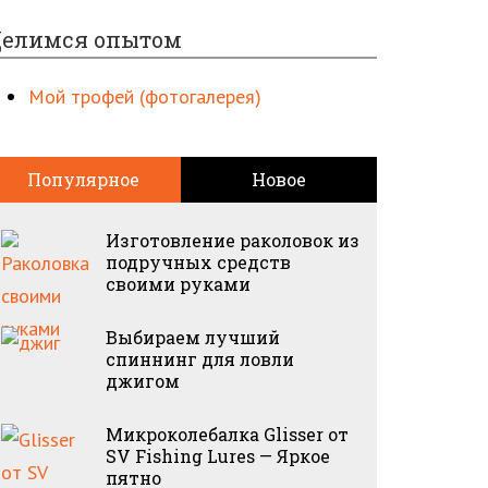
елимся опытом
Мой трофей (фотогалерея)
Популярное
Новое
Изготовление раколовок из
подручных средств
своими руками
Выбираем лучший
спиннинг для ловли
джигом
Микроколебалка Glisser от
SV Fishing Lures — Яркое
пятно