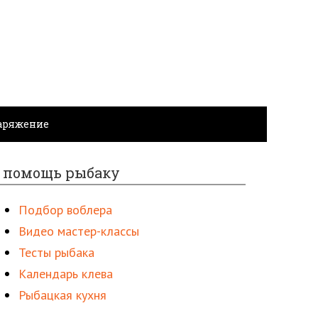
аряжение
 помощь рыбаку
Подбор воблера
Видео мастер-классы
Тесты рыбака
Календарь клева
Рыбацкая кухня