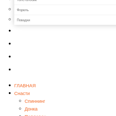
Форель
Повадки
Прикормки и насадки
Зимняя рыбалка
Мастерская
Снаряжение
ГЛАВНАЯ
Снасти
Спиннинг
Донка