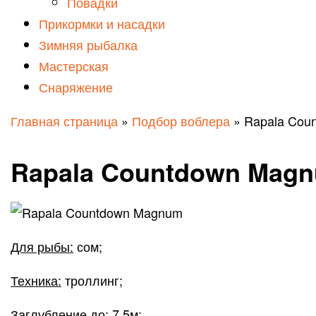
Повадки
Прикормки и насадки
Зимняя рыбалка
Мастерская
Снаряжение
Главная страница
»
Подбор воблера
»
Rapala Cou
Rapala Countdown Mag
Для рыбы:
сом;
Техника:
троллинг;
Заглубление до:
7.5м;