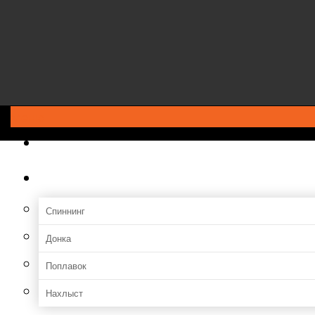
Меню
ГЛАВНАЯ
Снасти
Спиннинг
Донка
Поплавок
Нахлыст