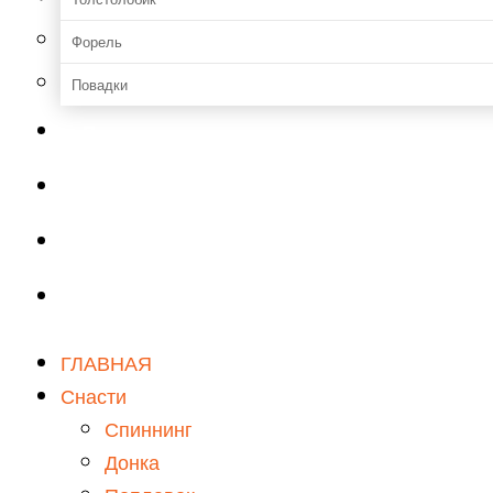
Форель
Повадки
Прикормки и насадки
Зимняя рыбалка
Мастерская
Снаряжение
ГЛАВНАЯ
Снасти
Спиннинг
Донка