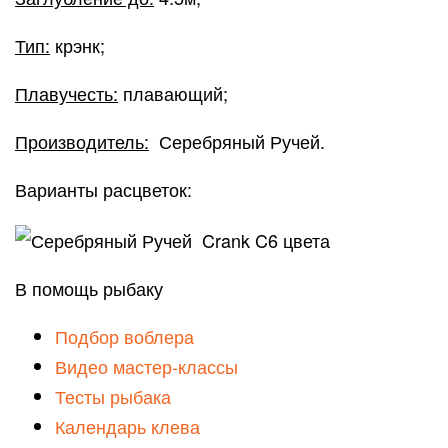
Тип:
крэнк;
Плавучесть:
плавающий;
Производитель:
Серебряный Ручей.
Варианты расцветок:
В помощь рыбаку
Подбор воблера
Видео мастер-классы
Тесты рыбака
Календарь клева