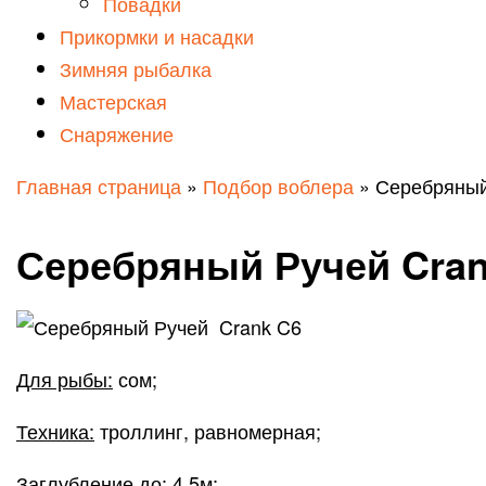
Повадки
Прикормки и насадки
Зимняя рыбалка
Мастерская
Снаряжение
Главная страница
»
Подбор воблера
»
Серебряный
Серебряный Ручей Cran
Для рыбы:
сом;
Техника:
троллинг, равномерная;
Заглубление до:
4.5м;