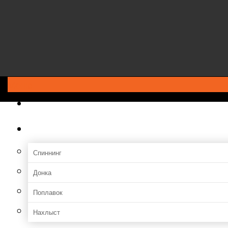
Меню
ГЛАВНАЯ
Снасти
Спиннинг
Донка
Поплавок
Нахлыст