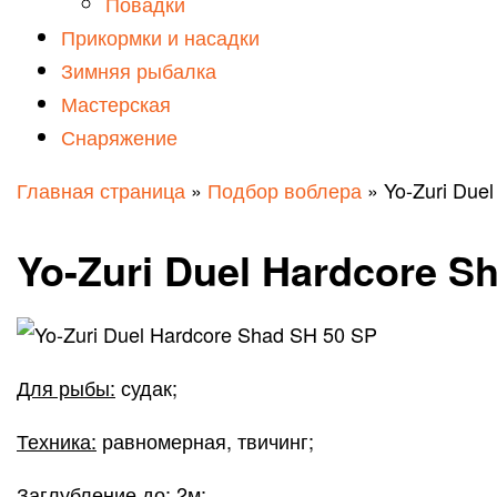
Повадки
Прикормки и насадки
Зимняя рыбалка
Мастерская
Снаряжение
Главная страница
»
Подбор воблера
»
Yo-Zuri Due
Yo-Zuri Duel Hardcore S
Для рыбы:
судак;
Техника:
равномерная, твичинг;
Заглубление до:
2м;