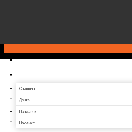
Меню
ГЛАВНАЯ
Снасти
Спиннинг
Донка
Поплавок
Нахлыст