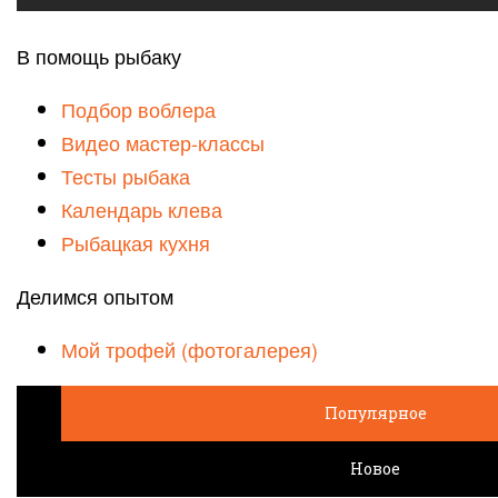
В помощь рыбаку
Подбор воблера
Видео мастер-классы
Тесты рыбака
Календарь клева
Рыбацкая кухня
Делимся опытом
Мой трофей (фотогалерея)
Популярное
Новое