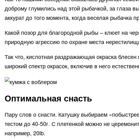
доброму глумились над этой рыбачкой, за глаза вы
аккурат до того момента, когда веселая рыбачка 
Какой позор для благородной рыбы – клюет на черв
природную агрессию по охране места нерестилищ
Так что, кислотная раздражающая окраска блесен и
широкий спектр окрасок, включив в него естестве
Оптимальная снасть
Пару слов о снасти. Катушку выбираем «побыстре
тестом до 40-50г. С плетенкой можно не церемони
например, 20lb.