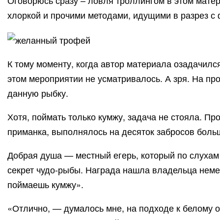
Оговорюсь сразу – ловля троллингом в этом матер
хлоркой и прочими методами, идущими в разрез с
К тому моменту, когда автор материала озадачилс
этом мероприятии не усматривалось. А зря. На про
данную рыбку.
Хотя, поймать только кумжу, задача не стояла. Пр
приманка, выполнялось на десяток забросов больш
Добрая душа — местный егерь, который по слухам 
секрет чудо-рыбы. Награда нашла владельца неме
поймаешь кумжу».
«Отлично, — думалось мне, на подходе к белому о