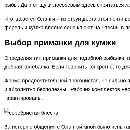
рыбы. Да и от щуки лососевым здесь спрятаться ле
Что касается Оланги – из струи достаются почти вс
форель и кумжа вполне себе клюют на блесны в по
Выбор приманки для кумжи
Определяя тип приманки для подобной рыбалки, н
добрая колебалка. Если говорить конкретно, то для
Форма предпочтительней прогонистая, не сильно 
и абсолютно бесполезны. Рабочих комплектов необ
гарантированы.
За историю общения с Олангой мной было испытан