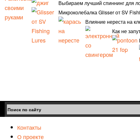
Выбираем лучший спиннинг для л
Микроколебалка Glisser от SV Fish
Влияние нереста на кл
Как не запу
Контакты
О проекте