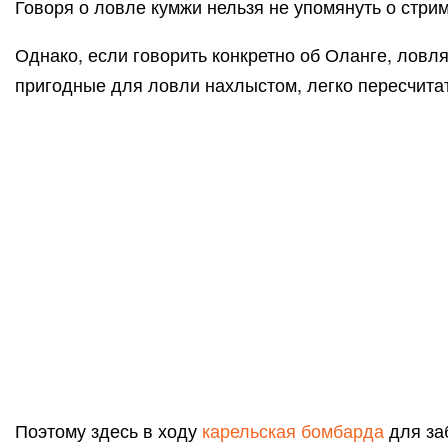
Говоря о ловле кумжи нельзя не упомянуть о стр
Однако, если говорить конкретно об Оланге, ловля
пригодные для ловли нахлыстом, легко пересчита
Поэтому здесь в ходу
карельская бомбарда
для за