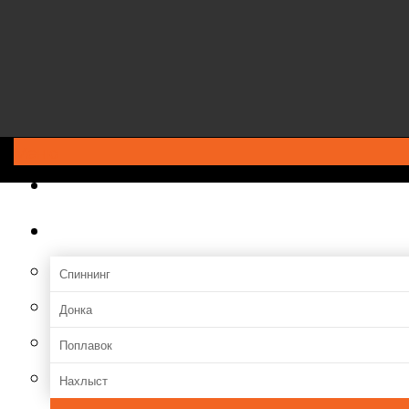
Меню
ГЛАВНАЯ
Снасти
Спиннинг
Донка
Поплавок
Нахлыст