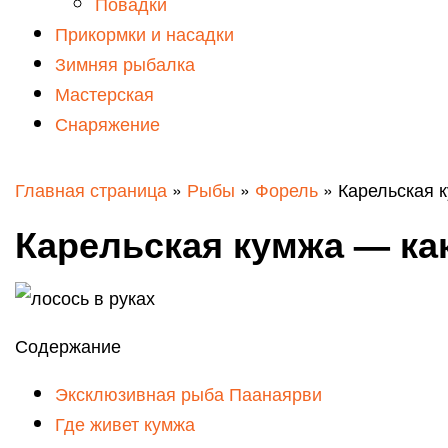
Повадки
Прикормки и насадки
Зимняя рыбалка
Мастерская
Снаряжение
Главная страница
»
Рыбы
»
Форель
»
Карельская 
Карельская кумжа — ка
Содержание
Эксклюзивная рыба Паанаярви
Где живет кумжа