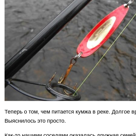
Теперь о том, чем питается кумжа в реке. Долгое в
Выяснилось это просто.
Как-то нашими соседями оказалась дружная семейн