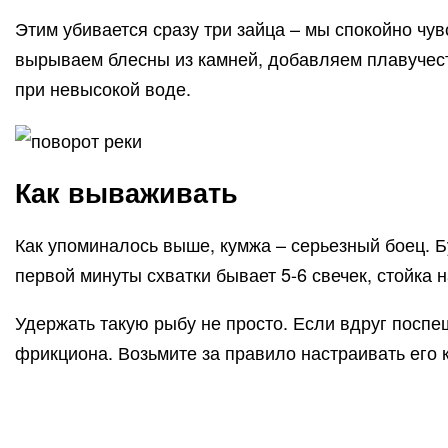
Этим убивается сразу три зайца – мы спокойно чу
вырываем блесны из камней, добавляем плавучест
при невысокой воде.
Как вываживать
Как упоминалось выше, кумжа – серьезный боец. Бу
первой минуты схватки бывает 5-6 свечек, стойка 
Удержать такую рыбу не просто. Если вдруг поспе
фрикциона. Возьмите за правило настраивать его 