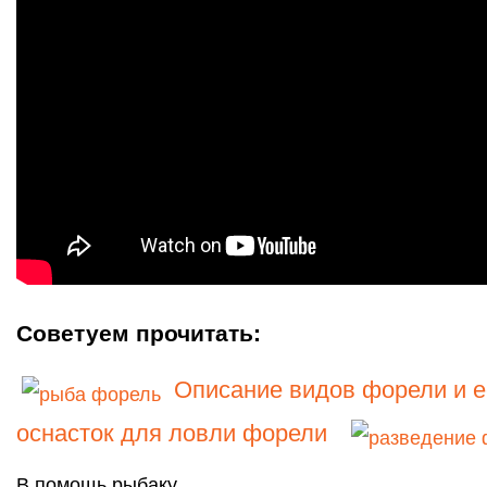
Советуем прочитать:
Описание видов форели и е
оснасток для ловли форели
В помощь рыбаку