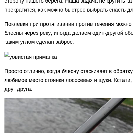
сторону нашего берега. Наша задача не крутить к
прекратится, как можно быстрее выбрать снасть д
Поклевки при протягивании против течения можно
блесны через реку, иногда делаем один-другой обо
каким углом сделан заброс.
Просто отлично, когда блесну стаскивает в обратку
любимое место стоянки лососевых и щуки. Кстати, 
друг друга.