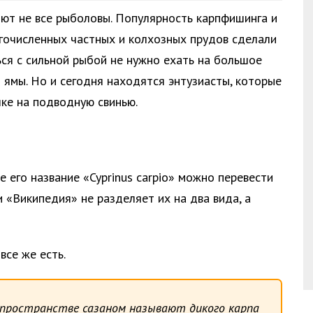
яют не все рыболовы. Популярность карпфишинга и
очисленных частных и колхозных прудов сделали
ься с сильной рыбой не нужно ехать на большое
й ямы. Но и сегодня находятся энтузиасты, которые
ке на подводную свинью.
е его название «Cyprinus carpio» можно перевести
 «Википедия» не разделяет их на два вида, а
се же есть.
 пространстве сазаном называют дикого карпа