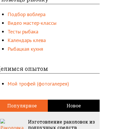
Подбор воблера
Видео мастер-классы
Тесты рыбака
Календарь клева
Рыбацкая кухня
елимся опытом
Мой трофей (фотогалерея)
Популярное
Новое
Изготовление раколовок из
подручных средств