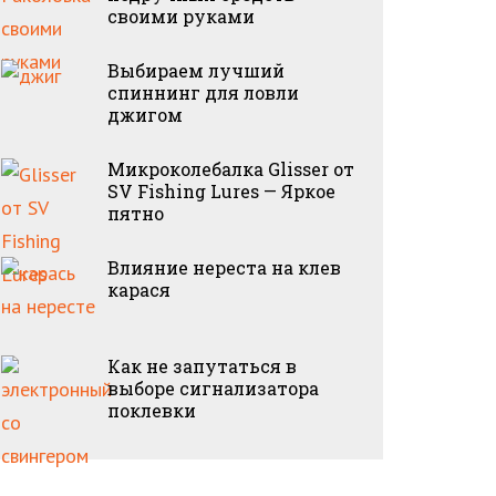
своими руками
Выбираем лучший
спиннинг для ловли
джигом
Микроколебалка Glisser от
SV Fishing Lures — Яркое
пятно
Влияние нереста на клев
карася
Как не запутаться в
выборе сигнализатора
поклевки