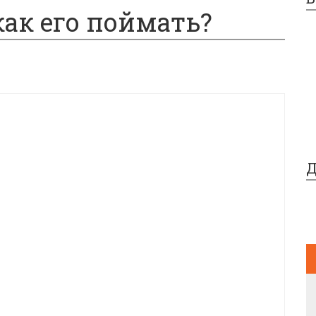
как его поймать?
Д