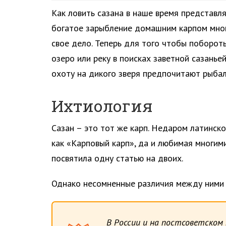
Как ловить сазана в наше время представл
богатое зарыбление домашним карпом мног
свое дело. Теперь для того чтобы поборот
озеро или реку в поисках заветной сазанье
охоту на дикого зверя предпочитают рыбал
Ихтиология
Сазан – это тот же карп. Недаром латинско
как «Карповый карп», да и любимая многими
посвятила одну статью на двоих.
Однако несомненные различия между ними в
В России и на постсоветском