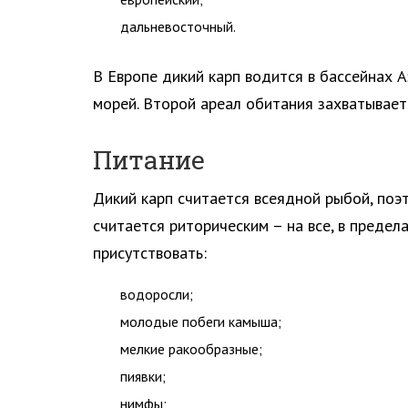
дальневосточный.
В Европе дикий карп водится в бассейнах А
морей. Второй ареал обитания захватывает 
Питание
Дикий карп считается всеядной рыбой, поэт
считается риторическим – на все, в предел
присутствовать:
водоросли;
молодые побеги камыша;
мелкие ракообразные;
пиявки;
нимфы;