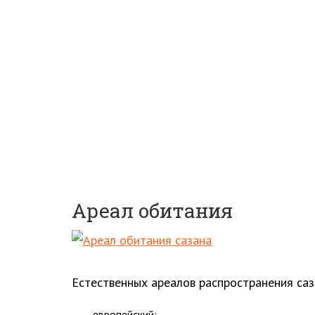
Ареал обитания
Естественных ареалов распространения саза
европейский;