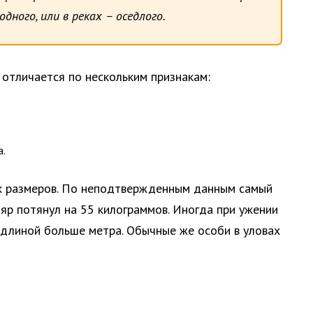
дного, или в реках – оседлого.
 отличается по нескольким признакам:
а.
х размеров. По неподтвержденным данным самый
яр потянул на 55 килограммов. Иногда при ужении
 длиной больше метра. Обычные же особи в уловах