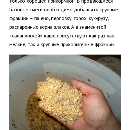
только хорошей прикормкой. В продающиеся
базовые смеси необходимо добавлять крупные
фракции – пшено, перловку, горох, кукурузу,
распаренные зерна злаков. А в знаменитой
«салапинской» каше присутствуют как раз как
мелкие, так и крупные прикормочные фракции.