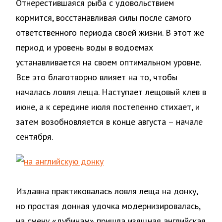
Отнерестившаяся рыба с удовольствием
кормится, восстанавливая силы после самого
ответственного периода своей жизни. В этот же
период и уровень воды в водоемах
устанавливается на своем оптимальном уровне.
Все это благотворно влияет на то, чтобы
началась ловля леща. Наступает лещовый клев в
июне, а к середине июля постепенно стихает, и
затем возобновляется в конце августа – начале
сентября.
Издавна практиковалась ловля леща на донку,
но простая донная удочка модернизировалась,
на смену «дубинам» пришла изящная английская