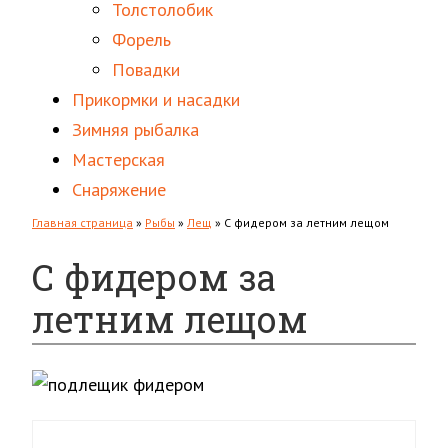
Толстолобик
Форель
Повадки
Прикормки и насадки
Зимняя рыбалка
Мастерская
Снаряжение
Главная страница
»
Рыбы
»
Лещ
»
С фидером за летним лещом
С фидером за
летним лещом