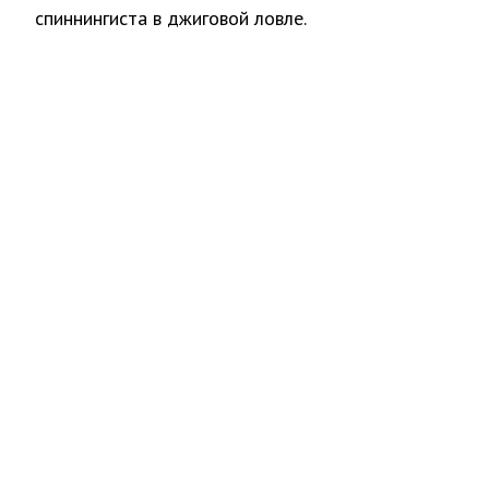
спиннингиста в джиговой ловле.