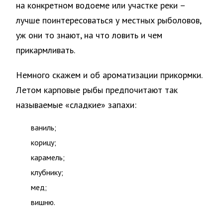
на конкретном водоеме или участке реки –
лучше поинтересоваться у местных рыболовов,
уж они то знают, на что ловить и чем
прикармливать.
Немного скажем и об ароматизации прикормки.
Летом карповые рыбы предпочитают так
называемые «сладкие» запахи:
ваниль;
корицу;
карамель;
клубнику;
мед;
вишню.