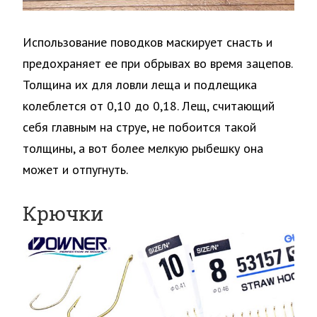
Использование поводков маскирует снасть и
предохраняет ее при обрывах во время зацепов.
Толщина их для ловли леща и подлещика
колеблется от 0,10 до 0,18. Лещ, считающий
себя главным на струе, не побоится такой
толщины, а вот более мелкую рыбешку она
может и отпугнуть.
Крючки