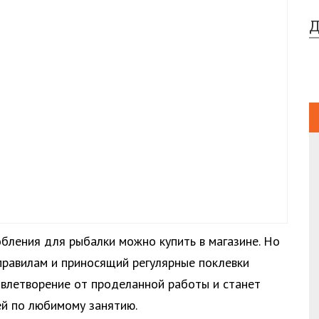
Д
обления для рыбалки можно купить в магазине. Но
 правилам и приносящий регулярные поклевки
довлетворение от проделанной работы и станет
й по любимому занятию.