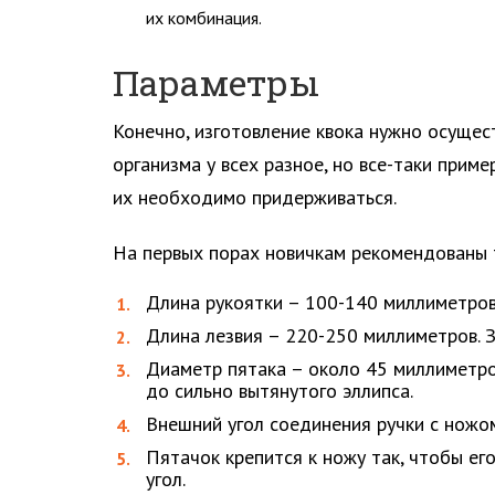
их комбинация.
Параметры
Конечно, изготовление квока нужно осущес
организма у всех разное, но все-таки прим
их необходимо придерживаться.
На первых порах новичкам рекомендованы 
Длина рукоятки – 100-140 миллиметров
Длина лезвия – 220-250 миллиметров. 
Диаметр пятака – около 45 миллиметро
до сильно вытянутого эллипса.
Внешний угол соединения ручки с ножо
Пятачок крепится к ножу так, чтобы ег
угол.