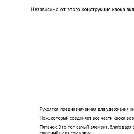
Независимо от этого конструкция квока вкл
Рукоятка, предназначенная для удержания и
Нож, который соединяет все части квока во
Пятачок. Это тот самый элемент, благодаря 
«вкусный» для сома звук.