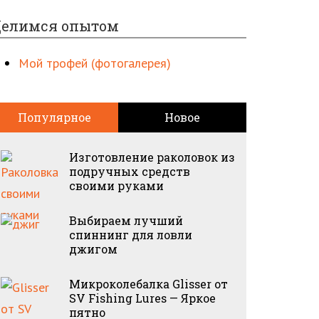
елимся опытом
Мой трофей (фотогалерея)
Популярное
Новое
Изготовление раколовок из
подручных средств
своими руками
Выбираем лучший
спиннинг для ловли
джигом
Микроколебалка Glisser от
SV Fishing Lures — Яркое
пятно