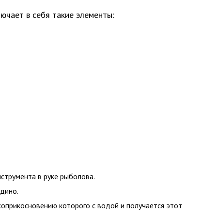
ючает в себя такие элементы:
нструмента в руке рыболова.
едино.
соприкосновению которого с водой и получается этот