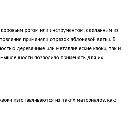
 коровьим рогом или инструментом, сделанным из
отовления применяли отрезок яблоневой ветки. В
остью деревянные или металлические квоки, так и
омышленности позволило применять для их
воки изготавливаются из таких материалов, как: