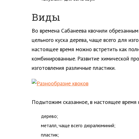
Виды
Во времена Сабанеева квочили обрезанным
цельного куска дерева, чаще всего для изг
настоящее время можно встретить как полн
комбинированные. Развитие химической пр
изготовления различные пластики.
Подытожим сказанное, в настоящее время к
дерево;
металл, чаще всего дюралюминий;
пластик;