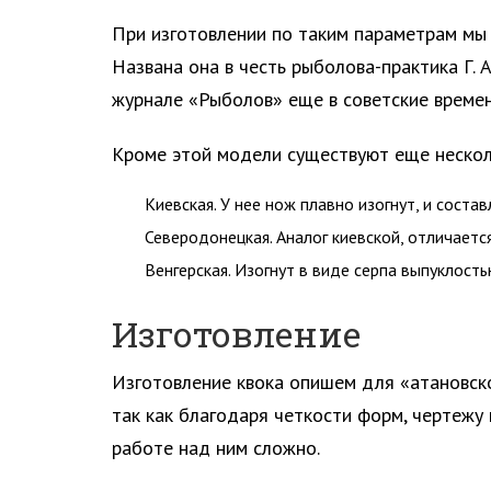
При изготовлении по таким параметрам мы
Названа она в честь рыболова-практика Г.
журнале «Рыболов» еще в советские времен
Кроме этой модели существуют еще нескол
Киевская. У нее нож плавно изогнут, и соста
Северодонецкая. Аналог киевской, отличаетс
Венгерская. Изогнут в виде серпа выпуклость
Изготовление
Изготовление квока опишем для «атановско
так как благодаря четкости форм, чертежу
работе над ним сложно.