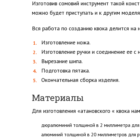
Изготовив сомовий инструмент такой констр
можно будет приступать и к другим моделя
Вся работа по созданию квока делится на н
Изготовление ножа.
Изготовление ручки и соединение ее с 
Вырезание шипа.
Подготовка пятака.
Окончательная сборка изделия.
Материалы
Для изготовления «атановского « квока на
дюралюминий толщиной в 2 миллиметра для
алюминий толщиной в 20 миллиметров для р