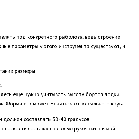
твлять под конкретного рыболова, ведь строение
ерные параметры у этого инструмента существуют, и
такие размеры:
.
Здесь еще нужно учитывать высоту бортов лодки.
в. Форма его может меняться от идеального круга
м должен составлять 30-40 градусов.
о плоскость составляла с осью рукоятки прямой