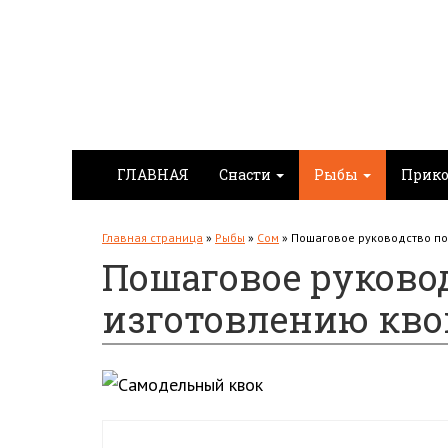
ГЛАВНАЯ
Снасти
Рыбы
Прико
Главная страница
»
Рыбы
»
Сом
»
Пошаговое руководство по
Пошаговое руково
изготовлению кво