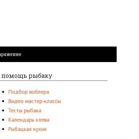
аряжение
 помощь рыбаку
Подбор воблера
Видео мастер-классы
Тесты рыбака
Календарь клева
Рыбацкая кухня