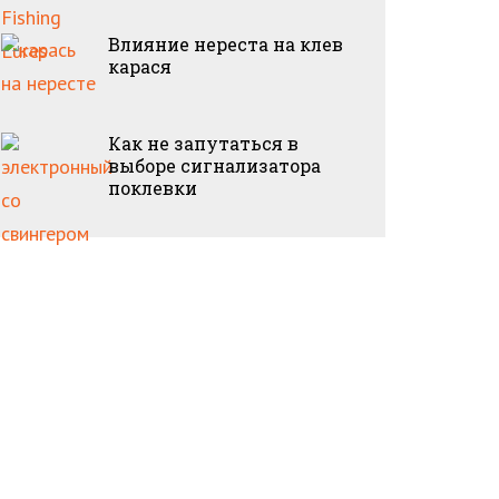
Влияние нереста на клев
карася
Как не запутаться в
выборе сигнализатора
поклевки