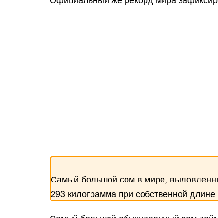
Самый большой сом в мире, выловленный
293 килограмма при собственной длине в
Самый большой обыкновенный сом пойм