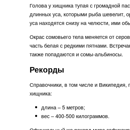
Голова у хищника тупая с громадной пас
длинных уса, которыми рыба шевелит, о
уса находятся снизу на челюсти, ими о
Окрас сомовьего тела меняется от серов
часть белая с редкими пятнами. Встреча
также попадаются и сомы-альбиносы.
Рекорды
Справочники, в том числе и Википедия,
хищника:
длина – 5 метров;
вес – 400-500 килограммов.
Официальный же рекорд мира зафиксир