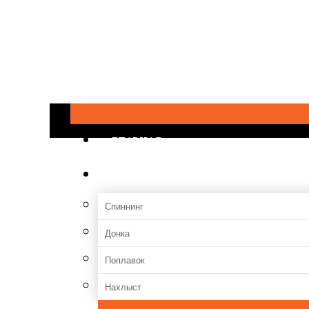
Меню
ГЛАВНАЯ
Снасти
Спиннинг
Донка
Поплавок
Нахлыст