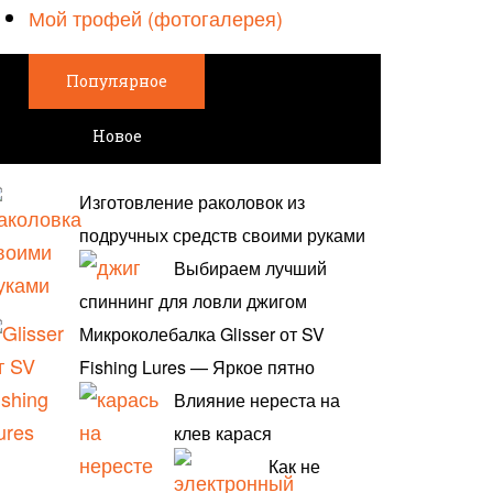
Мой трофей (фотогалерея)
Популярное
Новое
Изготовление раколовок из
подручных средств своими руками
Выбираем лучший
спиннинг для ловли джигом
Микроколебалка Glisser от SV
Fishing Lures — Яркое пятно
Влияние нереста на
клев карася
Как не