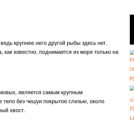
ведь крупнее него другой рыбы здесь нет.
, как известно, поднимается из моря только на
омовых, является самым крупным
 тело без чешуи покрытое слизью, около
ый хвост.