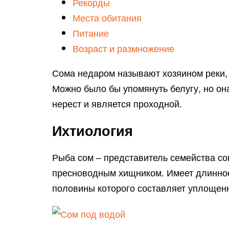
Рекорды
Места обитания
Питание
Возраст и размножение
Сома недаром называют хозяином реки, 
Можно было бы упомянуть белугу, но она
нерест и является проходной.
Ихтиология
Рыба сом – представитель семейства с
пресноводным хищником. Имеет длинное
половины которого составляет уплощенн