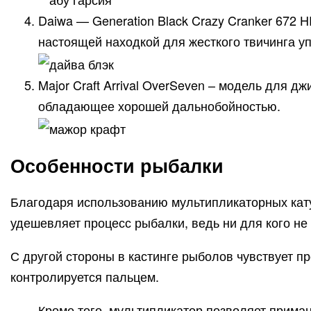
Daiwa — Generation Black Crazy Cranker 672 
настоящей находкой для жесткого твичинга у
Major Craft Arrival OverSeven – модель для д
обладающее хорошей дальнобойностью.
Особенности рыбалки
Благодаря использованию мультипликаторных кату
удешевляет процесс рыбалки, ведь ни для кого не 
С другой стороны в кастинге рыболов чувствует про
контролируется пальцем.
Кроме того, мультипликатор позволяет приман