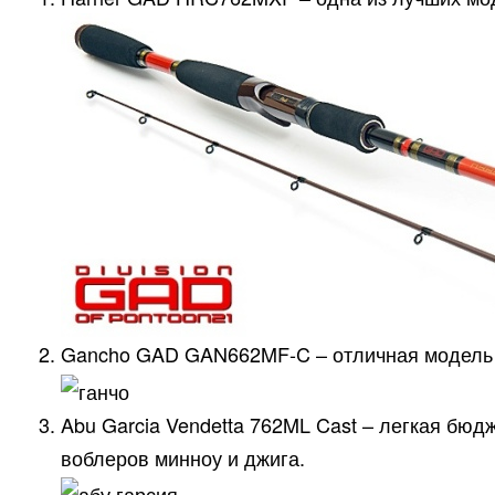
Gancho GAD GAN662MF-C – отличная модель д
Abu Garcia Vendetta 762ML Cast – легкая бюд
воблеров минноу и джига.