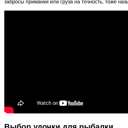
забросы приманки или груза на точность, тоже наз
Выбор удочки для рыбалки