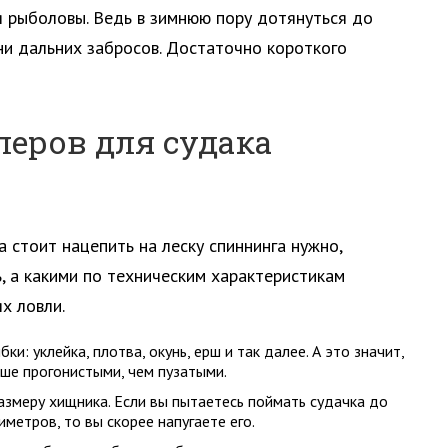
я рыболовы. Ведь в зимнюю пору дотянуться до
 ни дальних забросов. Достаточно короткого
еров для судака
 стоит нацепить на леску спиннинга нужно,
, а какими по техническим характеристикам
х ловли.
и: уклейка, плотва, окунь, ерш и так далее. А это значит,
ше прогонистыми, чем пузатыми.
змеру хищника. Если вы пытаетесь поймать судачка до
етров, то вы скорее напугаете его.