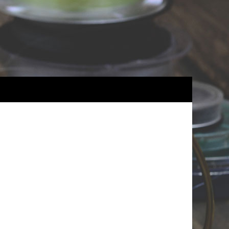
ГЛАВНАЯ
Снаряжение
Снасти