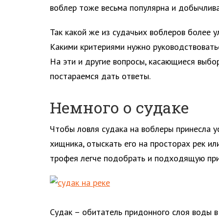
воблер тоже весьма популярна и добычлива
Так какой же из судачьих воблеров более у
Какими критериями нужно руководствоватьс
На эти и другие вопросы, касающиеся выбо
постараемся дать ответы.
Немного о судаке
Чтобы ловля судака на воблеры принесла у
хищника, отыскать его на просторах рек и
трофея легче подобрать и подходящую при
Судак – обитатель придонного слоя воды в