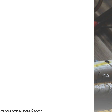
 помощь рыбаку