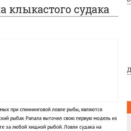
а клыкастого судака
Д
мых при спиннинговой ловле рыбы, являются
нский рыбак Рапала выточил свою первую модель из
оте за любой хищной рыбой. Ловля судака на