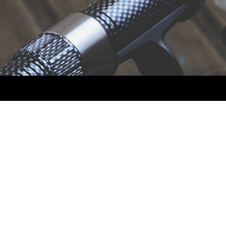
Прикормки и насадки
Зимняя рыбалка
Мастерская