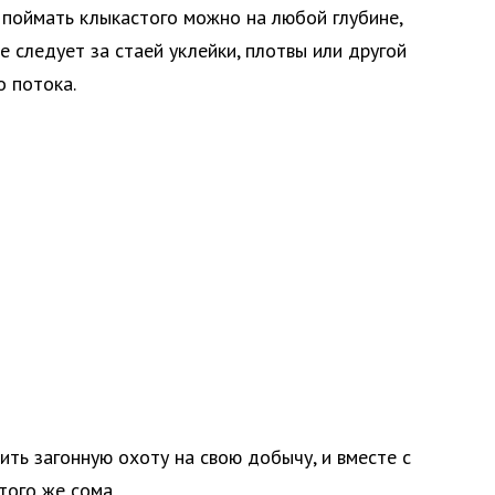
 поймать клыкастого можно на любой глубине,
е следует за стаей уклейки, плотвы или другой
 потока.
ить загонную охоту на свою добычу, и вместе с
того же сома.