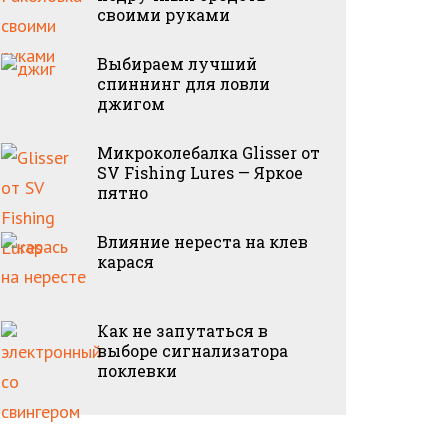
своими руками
Выбираем лучший
спиннинг для ловли
джигом
Микроколебалка Glisser от
SV Fishing Lures — Яркое
пятно
Влияние нереста на клев
карася
Как не запутаться в
выборе сигнализатора
поклевки