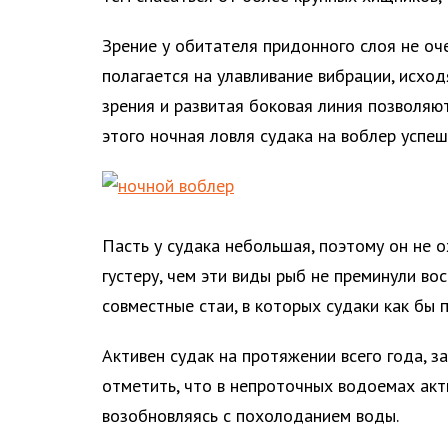
Зрение у обитателя придонного слоя не оч
полагается на улавливание вибрации, исхо
зрения и развитая боковая линия позволяют
этого ночная ловля судака на воблер успеш
Пасть у судака небольшая, поэтому он не 
густеру, чем эти виды рыб не преминули во
совместные стаи, в которых судаки как бы 
Активен судак на протяжении всего года, 
отметить, что в непроточных водоемах акт
возобновляясь с похолоданием воды.