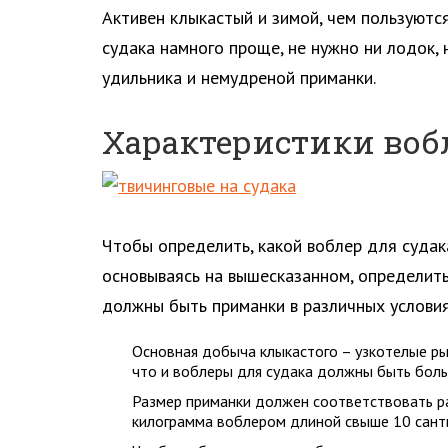
Активен клыкастый и зимой, чем пользуютс
судака намного проще, не нужно ни лодок,
удильника и немудреной приманки.
Характеристики вобл
Чтобы определить, какой воблер для судака
основываясь на вышесказанном, определить
должны быть приманки в различных условия
Основная добыча клыкастого – узкотелые рыбк
что и воблеры для судака должны быть боль
Размер приманки должен соответствовать ра
килограмма воблером длиной свыше 10 сантим