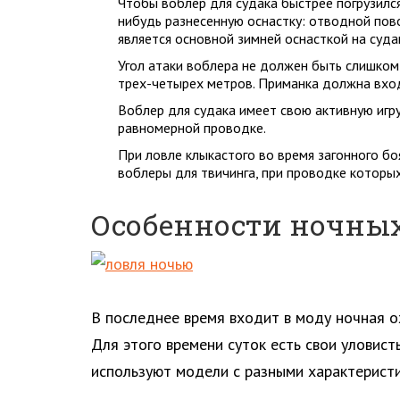
Чтобы воблер для судака быстрее погрузилс
нибудь разнесенную оснастку: отводной пов
является основной зимней оснасткой на суда
Угол атаки воблера не должен быть слишком
трех-четырех метров. Приманка должна вхо
Воблер для судака имеет свою активную игр
равномерной проводке.
При ловле клыкастого во время загонного б
воблеры для твичинга, при проводке которы
Особенности ночны
В последнее время входит в моду ночная ох
Для этого времени суток есть свои уловист
используют модели с разными характеристи