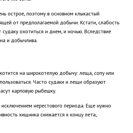
ень острое, поэтому в основном клыкастый
дящей от предполагаемой добычи. Кстати, слабость
 судаку охотиться и днем, и ночью. Вследствие
на и добычлива.
охотится на широкотелую добычу: леща, сопу или
спользоваться. Часто судаки и лещи образуют
пасут карповую рыбешку.
за исключением нерестового периода. Еще нужно
ивность хищника снижается к концу лета,