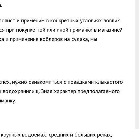
.
ловист и применим в конкретных условиях ловли?
я при покупке той или иной приманки в магазине?
ра и применения воблеров на судака, мы
спех, нужно ознакомиться с повадками клыкастого
ли водохранилищ. Зная характер предполагаемого
манку.
 крупных водоемах: средних и больших реках,