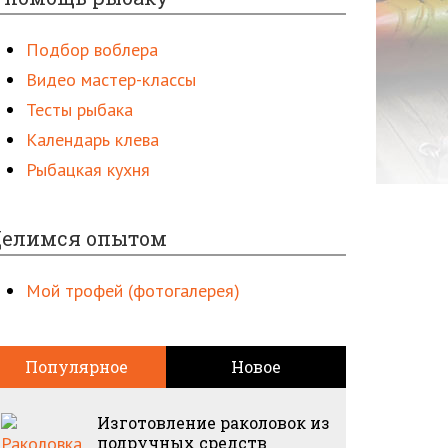
Подбор воблера
Видео мастер-классы
Тесты рыбака
Календарь клева
Рыбацкая кухня
елимся опытом
Мой трофей (фотогалерея)
Популярное
Новое
Изготовление раколовок из
подручных средств