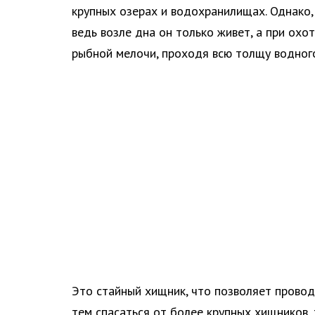
крупных озерах и водохранилищах. Однако,
ведь возле дна он только живет, а при охот
рыбной мелочи, проходя всю толщу водного
Это стайный хищник, что позволяет провод
тем спасаться от более крупных хищников, 