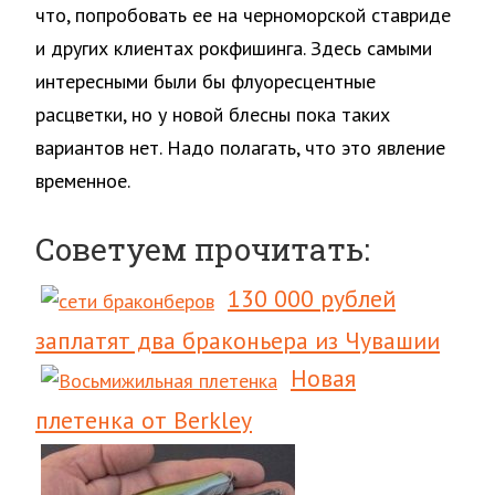
что, попробовать ее на черноморской ставриде
и других клиентах рокфишинга. Здесь самыми
интересными были бы флуоресцентные
расцветки, но у новой блесны пока таких
вариантов нет. Надо полагать, что это явление
временное.
Советуем прочитать:
130 000 рублей
заплатят два браконьера из Чувашии
Новая
плетенка от Berkley