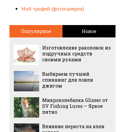
Мой трофей (фотогалерея)
Популярное
Новое
Изготовление раколовок из
подручных средств
своими руками
Выбираем лучший
спиннинг для ловли
джигом
Микроколебалка Glisser от
SV Fishing Lures — Яркое
пятно
Влияние нереста на клев