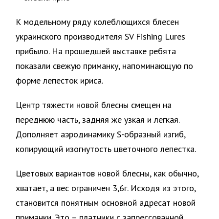
К модельному ряду колеблющихся блесен
украинского производителя SV Fishing Lures
прибыло. На прошедшей выставке ребята
показали свежую приманку, напоминающую по
форме лепесток ириса.
Центр тяжести новой блесны смещен на
переднюю часть, задняя же узкая и легкая.
Дополняет аэродинамику S-образный изгиб,
копирующий изогнутость цветочного лепестка.
Цветовых вариантов новой блесны, как обычно,
хватает, а вес ограничен 3,6г. Исходя из этого,
становится понятным основной адресат новой
приманки. Это – платники с запрессованной